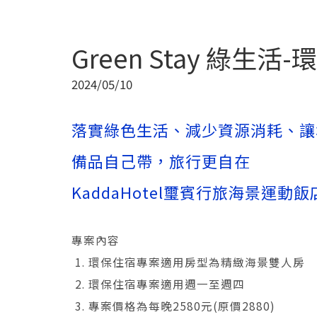
Green Stay 綠生
2024/05/10
落實綠色生活、減少資源消耗、讓
備品自己帶，旅行更自在
KaddaHotel璽賓行旅海景運動
專案內容
1. 環保住宿專案適用房型為精緻海景雙人房
2. 環保住宿專案適用週一至週四
3. 專案價格為每晚2580元(原價2880)