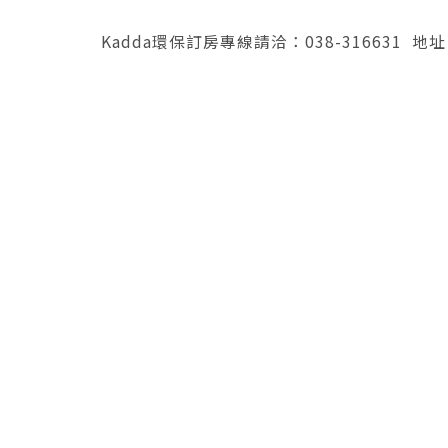
Kadda環保訂房專線請洽：038-316631 