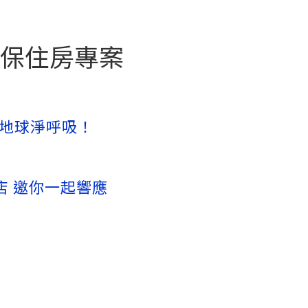
活-環保住房專案
地球淨呼吸！
飯店 邀你一起響應