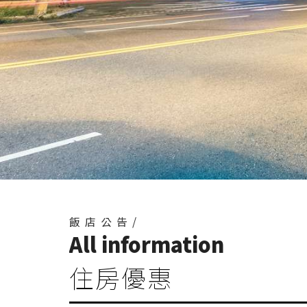
飯店公告/
All information
住房優惠