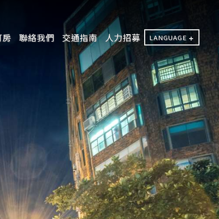
訂房
聯絡我們
交通指南
人力招募
LANGUAGE