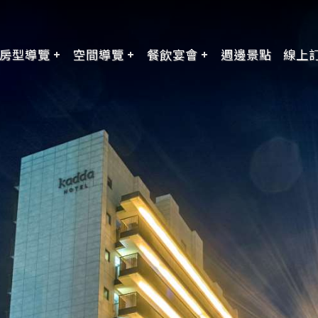
房型導覽
空間導覽
餐飲宴會
週邊景點
線上