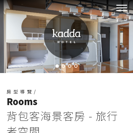
房型導覽/
Rooms
背包客海景客房 - 旅行
者空間